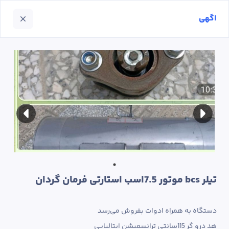
اگهی
تیلر bcs موتور 7.5اسب استارتی فرمان گردان