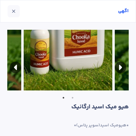
اگهی
هیو میک اسید ارگانیک