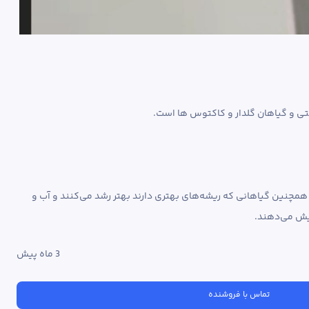
قرص کود بیز نه تنها نیازهای گیاه شما را در تمام مراحل رشد برآورده می‌کند، بلکه خاک بستر را نیز بهبود می‌بخشد (به دلیل محتوای کربن آلی بالای آن) و همچنین گیاهانی که ریشه‌های بهتری دارند بهتر رشد می‌کنند و آب و 
3 ماه پیش
تماس با فروشنده