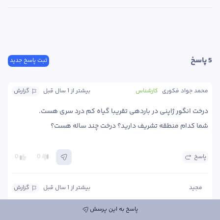
5
 پاسخ
ثبت پاسخ جدید
محمد جواد فکوری
کارشناس
بیشتر از 1 سال
 قبل
گزارش
شما کدام منطقه تشریف دارید؟ درخت چند ساله هست؟
پاسخ
0
0
مجید
بیشتر از 1 سال
 قبل
گزارش
پاسخ به این پرسش