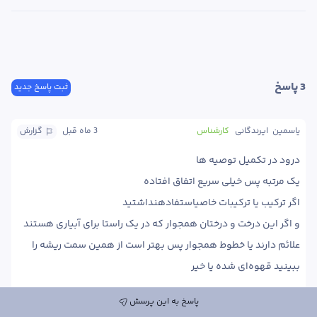
3
 پاسخ
ثبت پاسخ جدید
یاسمین  ایرندگانی
کارشناس
3 ماه
 قبل
گزارش
و اگر این درخت و درختان همجوار که در یک راستا برای آبیاری هستند 
علائم دارند یا خطوط همجوار پس بهتر است از همین سمت ریشه را 
ببینید قهوه‌ای شده یا خیر 
پاسخ به این پرسش
پاسخ
0
0