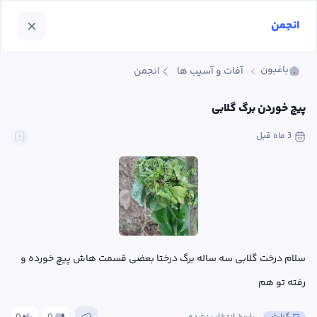
انجمن
باغبون
آفات و آسیب ها
انجمن
پیچ خوردن برگ گلابی
3 ماه
 قبل
سلام درخت گلابی سه ساله برگ درختا بعضی قسمت هاش پیچ خورده و 
رفته تو هم