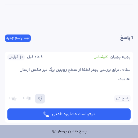
1
 پاسخ
ثبت پاسخ جدید
پوریه پوریان
کارشناس
3 ماه
 قبل
گزارش
سلام. برای بررسی بهتر لطفا از سطح رویین برگ نیز عکس ارسال 
نمایید. 
پاسخ
0
0
درخواست مشاوره تلفنی
پاسخ به این پرسش
ارسال پاسخ به این پرسش