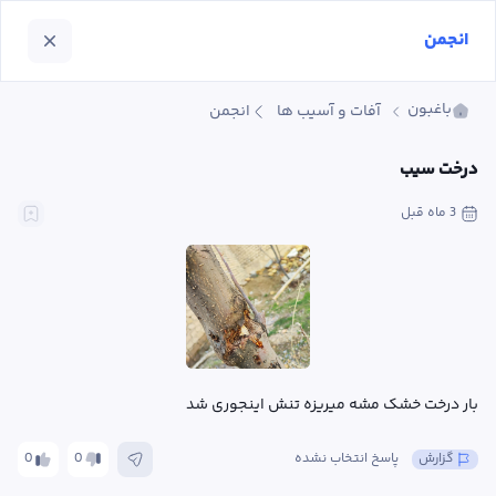
انجمن
باغبون
آفات و آسیب ها
انجمن
درخت سیب
3 ماه
 قبل
بار درخت خشک مشه میریزه تنش اینجوری شد
گزارش
پاسخ انتخاب نشده
0
0