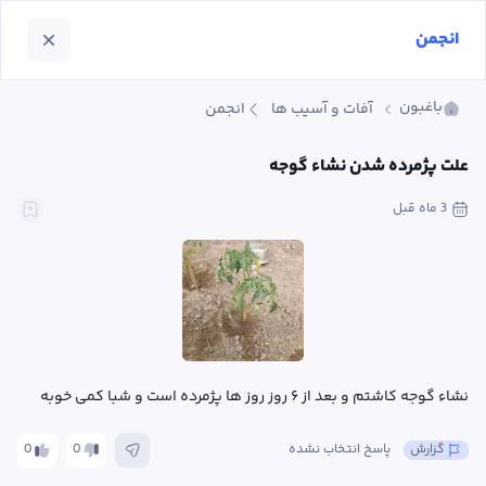
انجمن
باغبون
آفات و آسیب ها
انجمن
علت پژمرده شدن نشاء گوجه
3 ماه
 قبل
نشاء گوجه کاشتم و بعد از ۶ روز روز ها پژمرده است و شبا کمی خوبه
گزارش
پاسخ انتخاب نشده
0
0