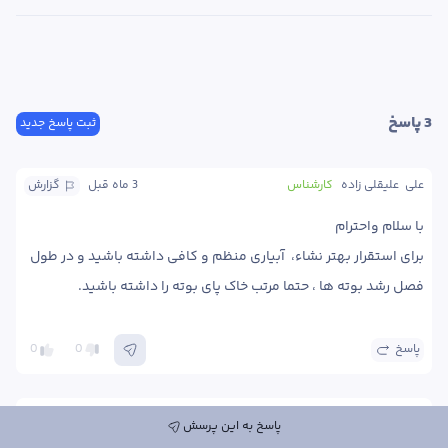
3
 پاسخ
ثبت پاسخ جدید
علی  علیقلی زاده
کارشناس
3 ماه
 قبل
گزارش
برای استقرار بهتر نشاء،  آبیاری منظم و کافی داشته باشید و در طول 
فصل رشد بوته ها ، حتما مرتب خاک پای بوته را داشته باشید.
پاسخ
0
0
پوریه پوریان
کارشناس
3 ماه
 قبل
گزارش
پاسخ به این پرسش