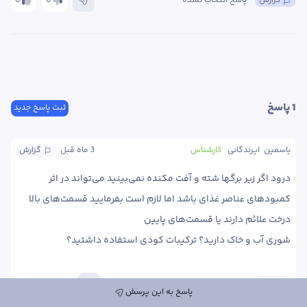
گزارش
پاسخ انتخاب نشده
0
0
1
 پاسخ
ثبت پاسخ جدید
یاسمین  ایرندگانی
کارشناس
3 ماه
 قبل
گزارش
درود اگر زیر برگها شته و آفت مکنده نمی‌بینید می‌تواند در اثر 
کمبودهای عناصر غذای باشد اما لازم است بفرمایید قسمت‌های بالا 
شوری آب و خاک دارید؟ ترکیبات کودی استفاده داشتید؟ 
پاسخ
0
0
پاسخ به این پرسش