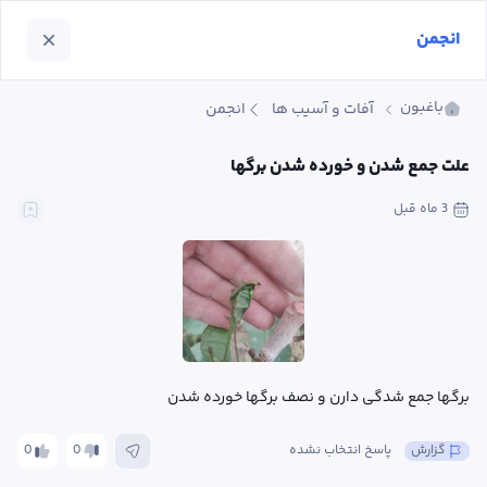
انجمن
باغبون
آفات و آسیب ها
انجمن
علت جمع شدن و خورده شدن برگها
3 ماه
 قبل
برگها جمع شدگی دارن و نصف برگها خورده شدن
گزارش
پاسخ انتخاب نشده
0
0