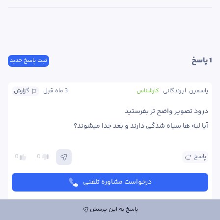
1
 پاسخ
ثبت پاسخ جدید
یاسمین  ایرندگانی
کارشناس
3 ماه
 قبل
گزارش
آیا لبه ها سیاه شدگی دارند و بعد جدا میشوند؟ 
پاسخ
0
0
درخواست مشاوره تلفنی
پاسخ به این پرسش
یاسمین  ایرندگانی
کارشناس
3 ماه
 قبل
گزارش