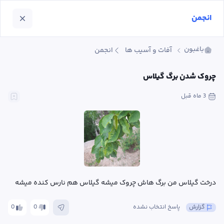
انجمن
باغبون
آفات و آسیب ها
انجمن
چروک شدن برگ گیلاس
3 ماه
 قبل
درخت گیلاس من برگ هاش چروک میشه گیلاس هم نارس کنده میشه
گزارش
پاسخ انتخاب نشده
0
0