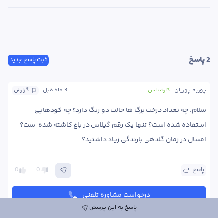
2
 پاسخ
ثبت پاسخ جدید
پوریه پوریان
کارشناس
3 ماه
 قبل
گزارش
سلام. چه تعداد درخت برگ ها حالت دو رنگ دارد؟ چه کودهایی 
استفاده شده است؟ تنها یک رقم گیلاس در باغ کاشته شده است؟ 
امسال در زمان گلدهی بارندگی زیاد داشتید؟ 
پاسخ
0
0
درخواست مشاوره تلفنی
پاسخ به این پرسش