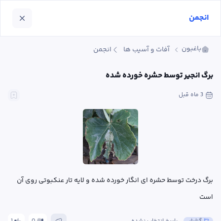
انجمن
باغبون
آفات و آسیب ها
انجمن
برگ انجیر توسط حشره خورده شده
3 ماه
 قبل
برگ درخت توسط حشره ای انگار خورده شده و لایه تار عنکبوتی روی آن 
است