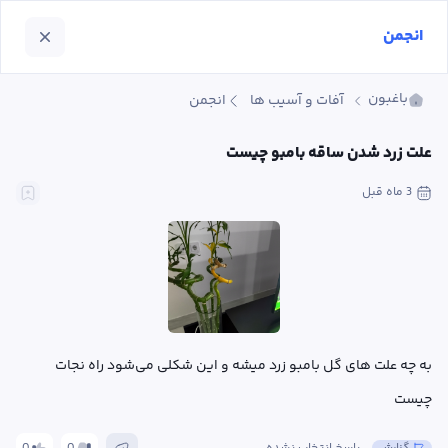
انجمن
باغبون
آفات و آسیب ها
انجمن
علت زرد شدن ساقه بامبو چیست
3 ماه
 قبل
به چه علت های گل بامبو زرد میشه و این شکلی می‌شود راه نجات 
چیست