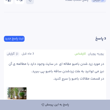
گزارش
پاسخ انتخاب نشده
0
0
3
 پاسخ
ثبت پاسخ جدید
پوریه پوریان
کارشناس
3 ماه
 قبل
گزارش
در مورد زرد شدن بامبو مقاله ای  در سایت وجود دارد با مطالعه ی آن 
در قسمت مقالات بامبو را سرچ کنید. 
پاسخ به این پرسش