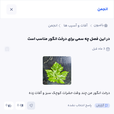
انجمن
باغبون
آفات و آسیب ها
انجمن
در این فصل چه سمی برای درخت انگور مناسب است
3 ماه
 قبل
درخت انگور من چند وقت حشرات کوچک سبز و آفات زده
گزارش
پاسخ انتخاب نشده
0
0