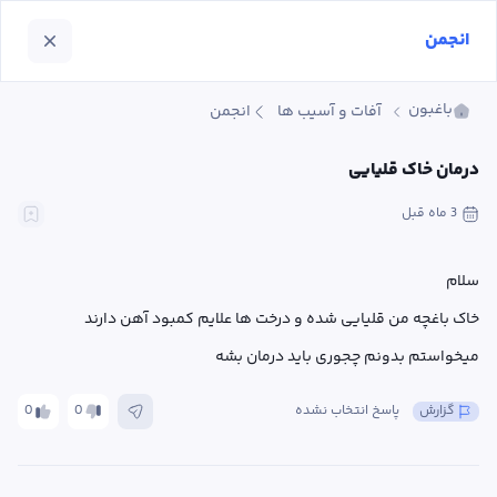
انجمن
باغبون
آفات و آسیب ها
انجمن
درمان خاک قلیایی
3 ماه
 قبل
میخواستم بدونم چجوری باید درمان بشه
گزارش
پاسخ انتخاب نشده
0
0