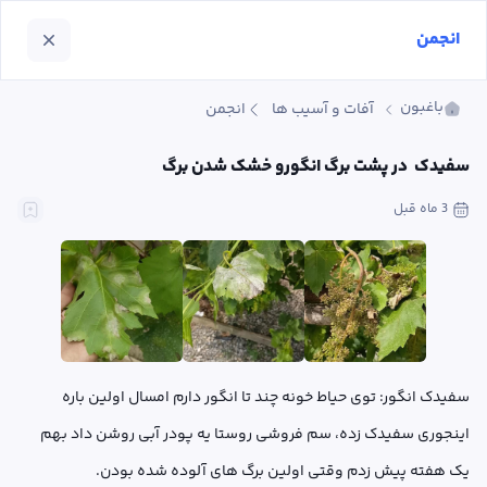
انجمن
باغبون
آفات و آسیب ها
انجمن
سفیدک  در پشت برگ انگورو خشک شدن برگ
3 ماه
 قبل
سفیدک انگور: توی حیاط خونه چند تا انگور دارم امسال اولین باره 
اینجوری سفیدک زده، سم فروشی روستا یه پودر آبی روشن داد بهم 