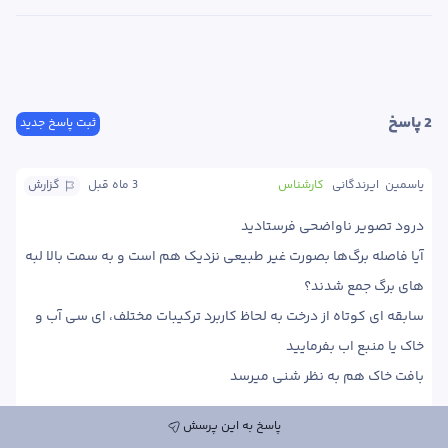
2
 پاسخ
ثبت پاسخ جدید
یاسمین  ایرندگانی
کارشناس
3 ماه
 قبل
گزارش
آیا فاصله برگ‌ها بصورت غیر طبیعی نزدیک هم است و به سمت بالا لبه 
سابقه ای کوتاه از درخت به لحاظ کاربرد ترکیبات مختلف، ای سی آب و 
بافت خاک هم به نظر شنی میرسد 
پاسخ به این پرسش
پاسخ
0
0