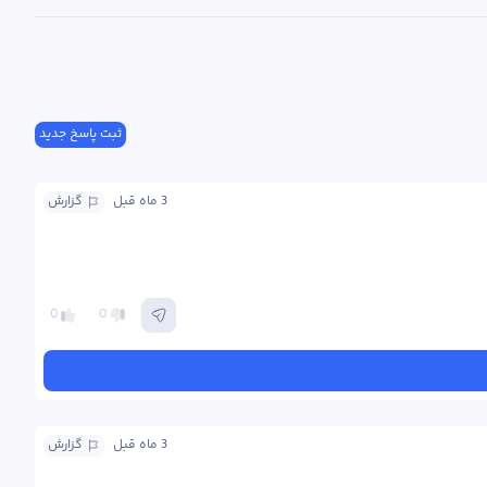
ثبت پاسخ جدید
3 ماه
 قبل
گزارش
0
0
3 ماه
 قبل
گزارش