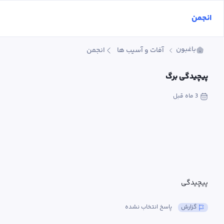
انجمن
باغبون
آفات و آسیب ها
انجمن
پیچیدگی برگ
3 ماه
 قبل
پیچیدگی
گزارش
پاسخ انتخاب نشده