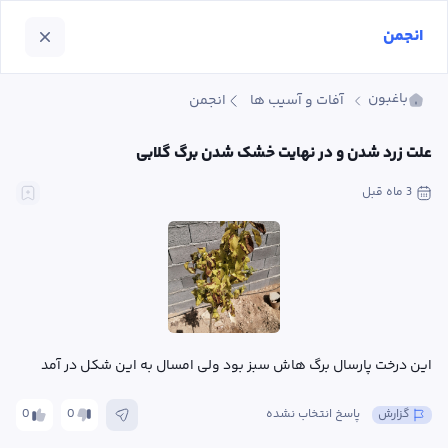
انجمن
باغبون
آفات و آسیب ها
انجمن
علت‌ زرد شدن و در نهایت خشک شدن برگ گلابی
3 ماه
 قبل
این درخت پارسال برگ هاش سبز بود ولی امسال به این شکل در آمد
گزارش
پاسخ انتخاب نشده
0
0