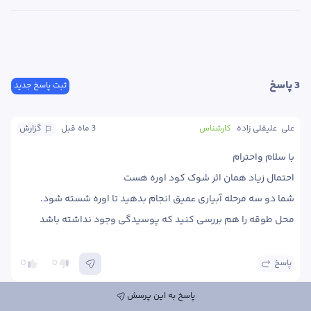
3
 پاسخ
ثبت پاسخ جدید
علی  علیقلی زاده
کارشناس
3 ماه
 قبل
گزارش
محل طوقه را هم بررسی کنید که پوسیدگی وجود نداشته باشد
پاسخ
0
0
پاسخ به این پرسش
محمد جواد فکوری
کارشناس
3 ماه
 قبل
گزارش