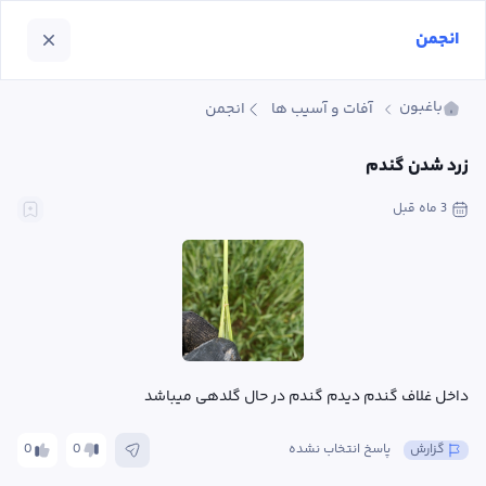
انجمن
باغبون
آفات و آسیب ها
انجمن
زرد شدن گندم
3 ماه
 قبل
داخل غلاف گندم دیدم گندم در حال گلدهی میباشد
گزارش
پاسخ انتخاب نشده
0
0