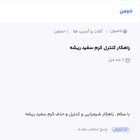
انجمن
باغبون
آفات و آسیب ها
انجمن
راهکار کنترل کرم سفید ریشه
3 ماه
 قبل
با سلام ، راهکار شیمیایی و کنترل و حذف کرم سفید ریشه
گزارش
پاسخ انتخاب نشده