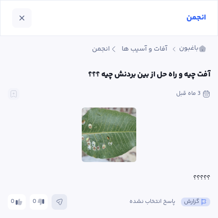
انجمن
باغبون
آفات و آسیب ها
انجمن
آفت چیه و راه حل از بین بردنش چیه ؟؟؟
3 ماه
 قبل
؟؟؟؟؟
گزارش
پاسخ انتخاب نشده
0
0