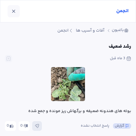
انجمن
باغبون
آفات و آسیب ها
انجمن
رشد ضعیف
3 ماه
 قبل
بوته های هندونه ضعیفه و برگهاش ریز مونده و جمع شده
گزارش
پاسخ انتخاب نشده
0
0