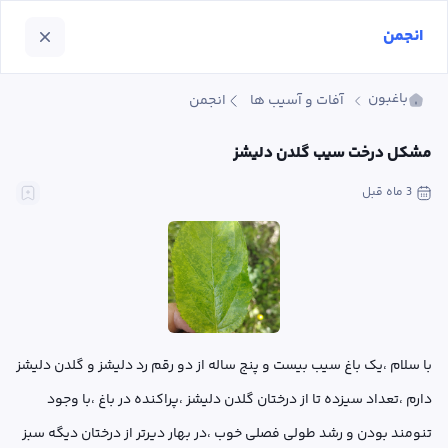
انجمن
باغبون
آفات و آسیب ها
انجمن
مشکل درخت سیب گلدن دلیشز
3 ماه
 قبل
با سلام ،یک باغ سیب بیست و پنج ساله از دو رقم رد دلیشز و گلدن دلیشز 
دارم ،تعداد سیزده تا از درختان گلدن دلیشز ،پراکنده در باغ ،با وجود 
تنومند بودن و رشد طولی فصلی خوب ،در بهار دیرتر از درختان دیگه سبز 