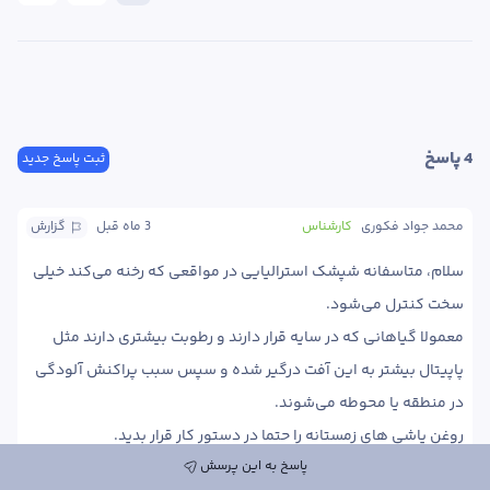
4
 پاسخ
ثبت پاسخ جدید
محمد جواد فکوری
کارشناس
3 ماه
 قبل
گزارش
سلام، متاسفانه شپشک استرالیایی در مواقعی که رخنه می‌کند خیلی 
معمولا گیاهانی که در سایه قرار دارند و رطوبت بیشتری دارند مثل 
پاپیتال بیشتر به این آفت درگیر شده و سپس سبب پراکنش آلودگی 
پاسخ به این پرسش
در حین فصل نیز مصرف حشره کش ایمیداکلوپراید از طریق آبیاری رو 