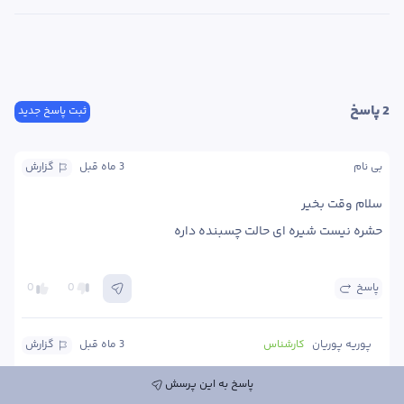
2
 پاسخ
ثبت پاسخ جدید
بی نام
3 ماه
 قبل
گزارش
حشره نیست شیره ای حالت چسبنده داره
پاسخ
0
0
پوریه پوریان
کارشناس
3 ماه
 قبل
گزارش
لطفا از نمای نزدیک یک عکس واضح از پشت برگ بفرستید. 
پاسخ به این پرسش