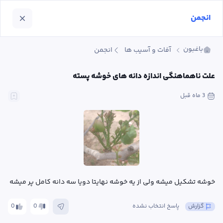
انجمن
باغبون
آفات و آسیب ها
انجمن
علت ناهماهنگی اندازه دانه های خوشه پسته
3 ماه
 قبل
خوشه تشکیل میشه ولی از یه خوشه نهایتا دویا سه دانه کامل پر میشه
گزارش
پاسخ انتخاب نشده
0
0