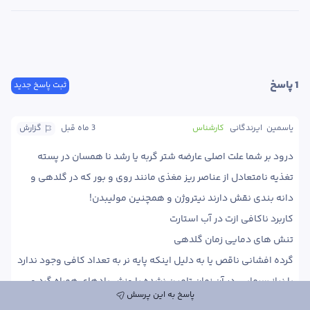
1
 پاسخ
ثبت پاسخ جدید
یاسمین  ایرندگانی
کارشناس
3 ماه
 قبل
گزارش
درود بر شما علت اصلی عارضه شتر گربه یا رشد نا همسان در پسته  
تغذیه نامتعادل از عناصر ریز مغذی مانند روی و بور که در گلدهی و 
گرده افشانی ناقص یا به دلیل اینکه پایه نر به تعداد کافی وجود ندارد 
یا نیاز سرمایی در آن زمان تامین نشده یا وزش بادهای همراه گرد و 
پاسخ به این پرسش