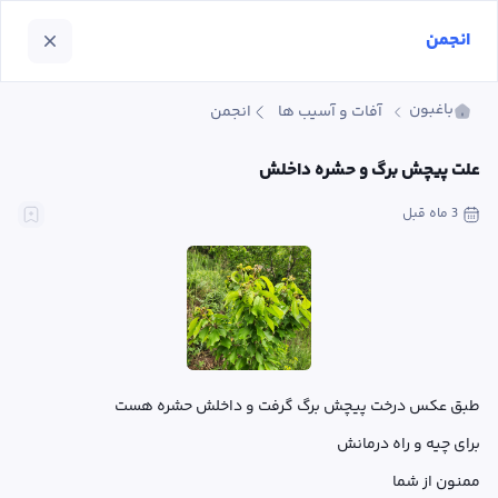
انجمن
باغبون
آفات و آسیب ها
انجمن
علت پیچش برگ و حشره داخلش
3 ماه
 قبل
ممنون از شما