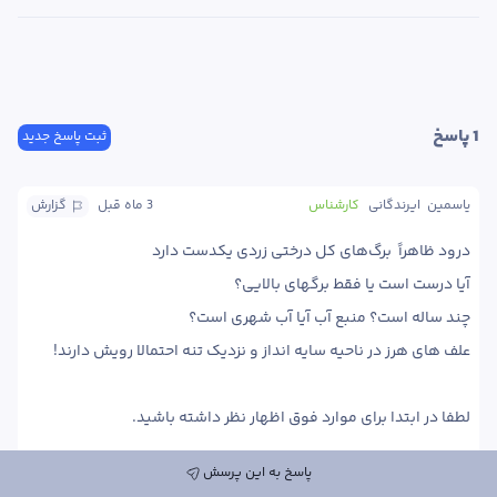
1
 پاسخ
ثبت پاسخ جدید
یاسمین  ایرندگانی
کارشناس
3 ماه
 قبل
گزارش
لطفا در ابتدا برای موارد فوق اظهار نظر داشته باشید.
پاسخ به این پرسش
پاسخ
0
0