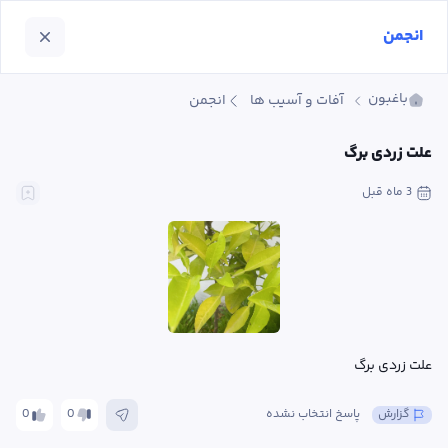
انجمن
باغبون
آفات و آسیب ها
انجمن
علت زردی برگ
3 ماه
 قبل
علت زردی برگ
گزارش
پاسخ انتخاب نشده
0
0