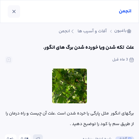
انجمن
باغبون
آفات و آسیب ها
انجمن
علت  تکه شدن ویا خورده شدن برگ های انگور.
3 ماه
 قبل
برگهای انگور  مثل پارگی یا خرده شدن است .علت آن چیست و راه درمان را 
از طریق سم یا کود را توضیح دهید .