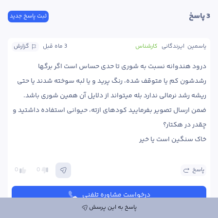
3
 پاسخ
ثبت پاسخ جدید
یاسمین  ایرندگانی
کارشناس
3 ماه
 قبل
گزارش
درود هندوانه نسبت به شوری تا حدی حساس است اگر برگها 
رشدشون کم یا متوقف شده، رنگ پرید و یا لبه سوخته شدند یا حتی 
ضمن ارسال تصویر بفرمایید کودهای ازته، حیوانی استفاده داشتید و 
خاک سنگین است یا خیر 
پاسخ
0
0
درخواست مشاوره تلفنی
پاسخ به این پرسش