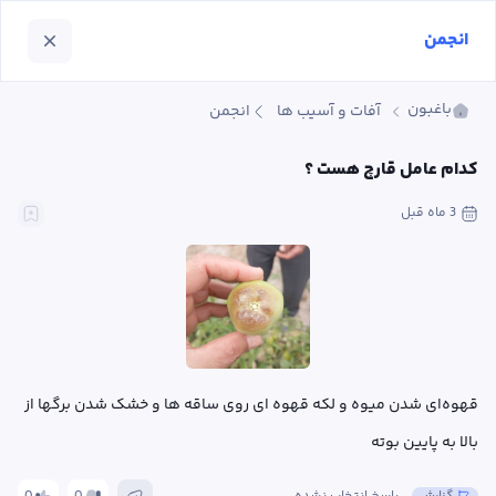
انجمن
باغبون
آفات و آسیب ها
انجمن
کدام عامل قارچ هست ؟
3 ماه
 قبل
قهوه‌ای شدن میوه و لکه قهوه ای روی ساقه ها و خشک شدن برگها از 
بالا به پایین بوته