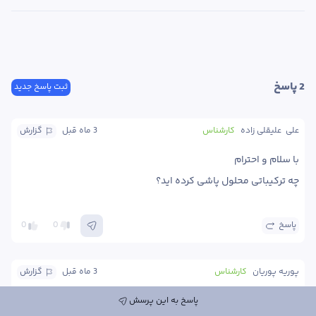
2
 پاسخ
ثبت پاسخ جدید
علی  علیقلی زاده
کارشناس
3 ماه
 قبل
گزارش
چه ترکیباتی محلول پاشی کرده اید؟
پاسخ
0
0
پوریه پوریان
کارشناس
3 ماه
 قبل
گزارش
سلام. در باغچه منزل است یا در باغ؟ محلول پاشی داشته اید؟ از نمای 
پاسخ به این پرسش