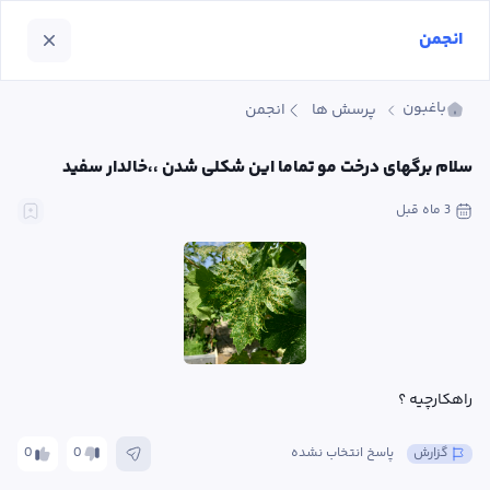
انجمن
باغبون
پرسش ها
انجمن
سلام برگهای درخت مو تماما این شکلی شدن ،،خالدار سفید
3 ماه
 قبل
راهکارچیه ؟
گزارش
پاسخ انتخاب نشده
0
0