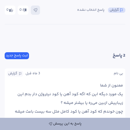
گزارش
پاسخ انتخاب نشده
0
0
2
 پاسخ
ثبت پاسخ جدید
بی نام
3 ماه
 قبل
گزارش
یک مورد دیگه این که اگه کود آهن یا کود نیتروژن دار بدم این 
چون خوندم که کود آهن یا کود کامل مثل سه بیست باعث میشه 
گیاهان ابلغ سبز شن این درسته؟
پاسخ به این پرسش