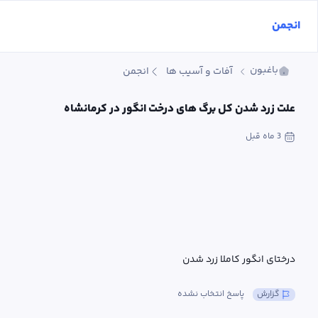
انجمن
باغبون
آفات و آسیب ها
انجمن
علت زرد شدن کل برگ های درخت انگور در کرمانشاه
3 ماه
 قبل
درختای انگور کاملا زرد شدن
گزارش
پاسخ انتخاب نشده