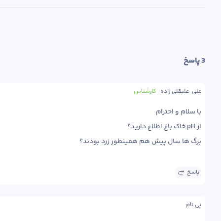
3
 پاسخ
علی  علیقلی زاده
کارشناس
برگ ها سال پیش هم همینطور زرد بودند؟
پاسخ
بی نام