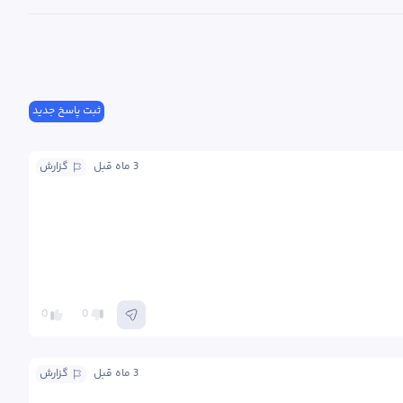
ثبت پاسخ جدید
3 ماه
 قبل
گزارش
0
0
3 ماه
 قبل
گزارش