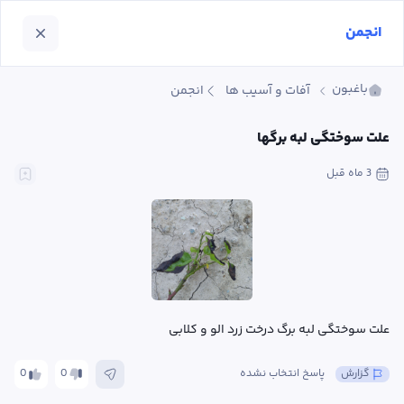
انجمن
باغبون
آفات و آسیب ها
انجمن
علت سوختگی لبه برگها
3 ماه
 قبل
علت سوختگی لبه برگ درخت زرد الو و کلابی
گزارش
پاسخ انتخاب نشده
0
0