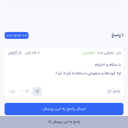
1
 پاسخ
ثبت پاسخ جدید
علی  علیقلی زاده
کارشناس
3 ماه
 قبل
گزارش
چه کودها و سمومی استفاده کرده اید؟
پاسخ
0
0
ارسال پاسخ به این پرسش
پاسخ به این پرسش