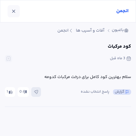
انجمن
باغبون
آفات و آسیب ها
انجمن
کود مرکبات
3 ماه
 قبل
سلام بهترین کود کامل برای درخت مرکبات کدومه
گزارش
پاسخ انتخاب نشده
0
1