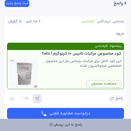
3
 پاسخ
ثبت پاسخ جدید
یاسمین  ایرندگانی
کارشناس
3 ماه
 قبل
گزارش
درود 
پیشنهاد کارشناس
کود مخصوص مرکبات تالیس ۱۰ کیلوگرم | Talis
این کود کامل برای مرکبات براساس نیاز این محصول 
اختصاصی فرمولاسیون شده 
مشاهده محصول
پاسخ
0
1
درخواست مشاوره تلفنی
پاسخ به این پرسش