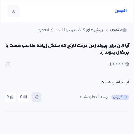
انجمن
باغبون
روش‌های کاشت و برداشت
انجمن
آیا الان برای پیوند زدن درخت نارنج که سنش زیاده مناسب هست با 
پرتقال پیوند زد
3 ماه
 قبل
آیا مناسب هست
گزارش
پاسخ انتخاب نشده
0
0