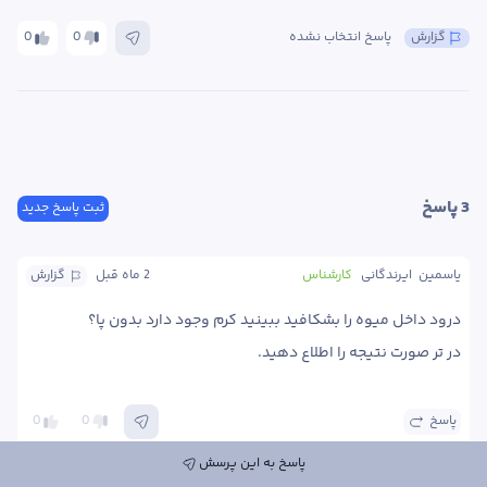
گزارش
پاسخ انتخاب نشده
0
0
3
 پاسخ
ثبت پاسخ جدید
یاسمین  ایرندگانی
کارشناس
2 ماه
 قبل
گزارش
در تر صورت نتیجه را اطلاع دهید.
پاسخ
0
0
پاسخ به این پرسش
درخواست مشاوره تلفنی