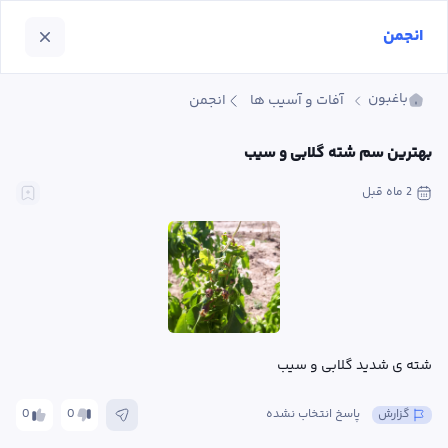
انجمن
باغبون
آفات و آسیب ها
انجمن
بهترین سم شته گلابی و سیب
2 ماه
 قبل
شته ی شدید گلابی و سیب
گزارش
پاسخ انتخاب نشده
0
0