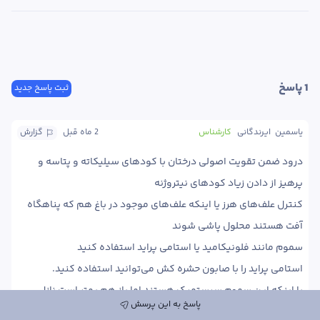
1
 پاسخ
ثبت پاسخ جدید
یاسمین  ایرندگانی
کارشناس
2 ماه
 قبل
گزارش
درود ضمن تقویت اصولی درختان با کودهای سیلیکاته و پتاسه و 
کنترل علف‌های هرز یا اینکه علف‌های موجود در باغ هم که پناهگاه 
با اینکه این سموم سیستمیک هستند اما باز هم بهتر است نازل 
پاسخ به این پرسش