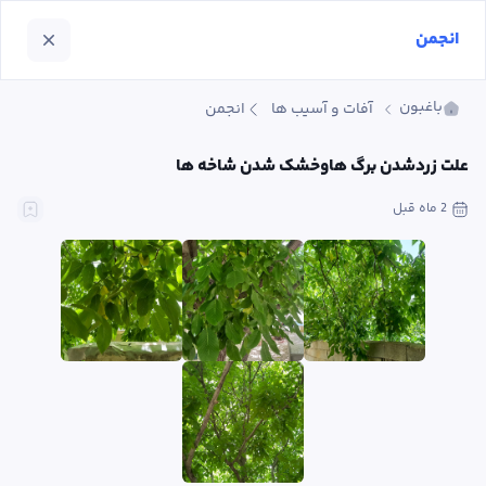
انجمن
باغبون
آفات و آسیب ها
انجمن
علت زردشدن برگ هاوخشک شدن شاخه ها
2 ماه
 قبل