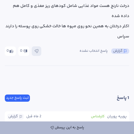
درخت نارنج هست مواد غذایی شامل کودهای ریز مغذی و کامل هم 
سپاس
گزارش
پاسخ انتخاب نشده
0
0
1
 پاسخ
ثبت پاسخ جدید
پوریه پوریان
کارشناس
2 ماه
 قبل
گزارش
پاسخ به این پرسش
سلام. لطفا از برگ ها نیز عکس ارسال نمایید. برگ ها حالت پیچ خورده 