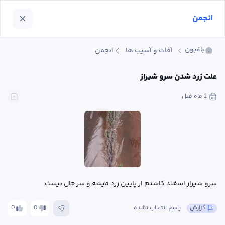
انجمن
باغبون
آفات و آسیب ها
انجمن
علت زرد شدن سرو شیراز
2 ماه
 قبل
سرو شیراز اسفند کاشتم از پایین زرد میشه و سر حال نیست
گزارش
پاسخ انتخاب نشده
0
0