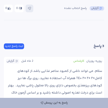
گزارش
پاسخ انتخاب نشده
0
0
3
 پاسخ
ثبت پاسخ جدید
پوریه پوریان
کارشناس
2 ماه
 قبل
گزارش
سلام. می تواند ناشی از کمبود عناصر غذایی باشد.‌از کودهای 
کاملTE+ ۲۰ ۲۰ ۲۰ همراه آب استفاده نمایید. روی برگ ها نیز 
کودهای ریزمغذی بخصوص دارای روی بالا محلول پاشی نمایید.  بهتر 
است برای درخت تغذیه اصولی داشته باشید و بر اساس آزمون خاک 
اقدام به کوددهی نمایید. 
پاسخ به این پرسش