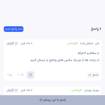
2
 پاسخ
ثبت پاسخ جدید
علی  علیقلی زاده
کارشناس
2 ماه
 قبل
گزارش
از درخت ها از نزدیک عکس های واضح تر ارسال کنید
پاسخ
0
0
پوریه پوریان
کارشناس
2 ماه
 قبل
گزارش
سلام. همه ی درختان دارای این علائم هستند؟ لطفا از نمای نزدیک از 
پاسخ به این پرسش