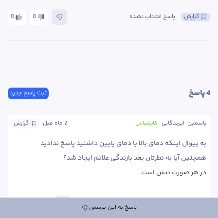
گزارش
پاسخ انتخاب نشده
0
0
4
 پاسخ
ثبت پاسخ جدید
یاسمین  ایرندگانی
کارشناس
2 ماه
 قبل
گزارش
در هر صورت تنش است 
پاسخ
0
0
پاسخ به این پرسش