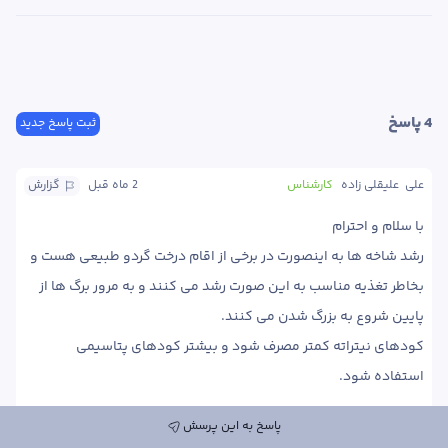
4
 پاسخ
ثبت پاسخ جدید
علی  علیقلی زاده
کارشناس
2 ماه
 قبل
گزارش
رشد شاخه ها به اینصورت در برخی از اقام درخت گردو طبیعی هست و 
بخاطر تغذیه مناسب به این صورت رشد می کنند و به مرور برگ ها از 
کودهای نیتراته کمتر مصرف شود و بیشتر کودهای پتاسیمی 
استفاده شود.

پاسخ به این پرسش
پاسخ
0
0