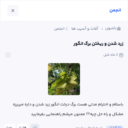
انجمن
باغبون
آفات و آسیب ها
انجمن
زرد شدن و ریختن برگ انگور
2 ماه
 قبل
باسلام و احترام مدتی هست برگ درخت انگور زرد شدن و داره میریزه 
مشکل و راه حل چیه؟؟ ممنون میشم راهنمایی بفرمایید