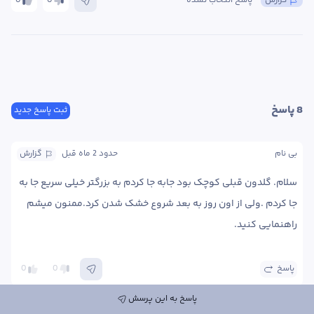
گزارش
پاسخ انتخاب نشده
0
0
8
 پاسخ
ثبت پاسخ جدید
بی نام
حدود 2 ماه
 قبل
گزارش
سلام. گلدون قبلی کوچک بود جابه جا کردم به بزرگتر خیلی سریع جا به 
جا کردم .ولی از اون روز به بعد شروع خشک شدن کرد.ممنون میشم 
راهنمایی کنید. 
پاسخ
0
0
پاسخ به این پرسش