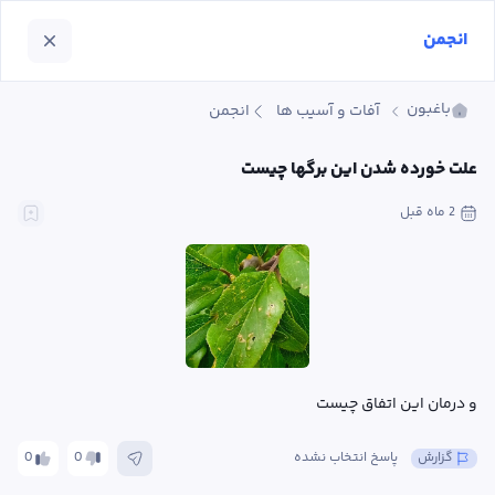
انجمن
باغبون
آفات و آسیب ها
انجمن
علت خورده شدن این برگها چیست
2 ماه
 قبل
و درمان این اتفاق چیست
گزارش
پاسخ انتخاب نشده
0
0